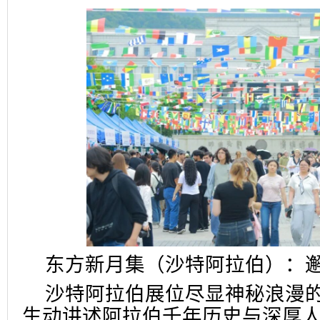
东方新月集（沙特阿拉伯）：
沙特阿拉伯展位尽显神秘浪漫
生动讲述阿拉伯千年历史与深厚