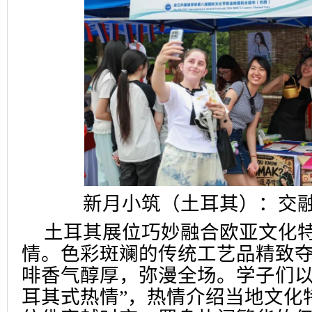
新月小筑（土耳其）：交
土耳其展位巧妙融合欧亚文化
情。色彩斑斓的传统工艺品精致
啡香气醇厚，弥漫全场。学子们以
耳其式热情”，热情介绍当地文化