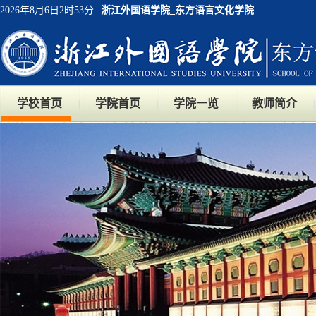
2026年8月6日2时53分
浙江外国语学院_东方语言文化学院
学校首页
学院首页
学院一览
教师简介
|
|
|
|
|