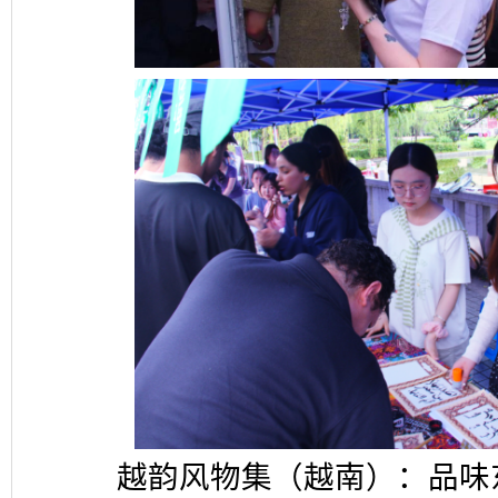
越韵风物集（越南）：品味