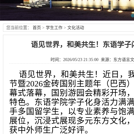
您当前位置：
首页
>
学生工作
>
文化活动
语见世界，和美共生！东语学子
时间：2026/05/23 21:35:00 来源：
东方语言
语见世界，和美共生！近日，
节暨2026金砖国别主题年（巴西
幕式落幕，国别游园会精彩开场，
特色。东语学院学子化身活力满满
手多国留学生，以专业素养与饱
展位，沉浸式展现多元东方文化
获中外师生广泛好评。