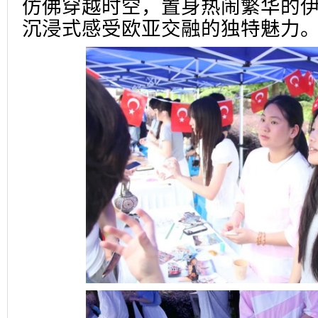
仿佛穿越时空，置身热闹繁华的
沉浸式感受欧亚交融的独特魅力