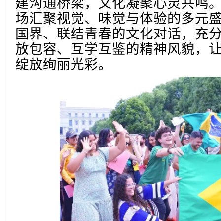
建沟通桥梁，文化凝聚心灵共鸣
场汇聚视觉、味觉与体验的多元
国界、联结青春的文化对话，充
放包容、互学互鉴的精神风貌，
绽放绚丽光彩。