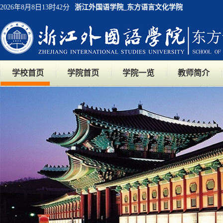
2026年8月8日13时42分
浙江外国语学院_东方语言文化学院
学校首页
学院首页
学院一览
教师简介
|
|
|
|
|