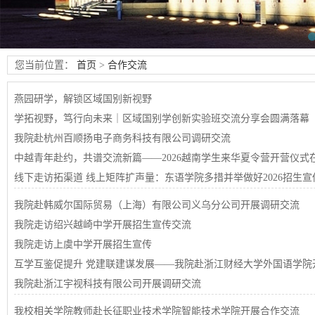
您当前位置：
首页
>
合作交流
燕园研学，解锁区域国别新视野
学拓视野，笃行向未来｜区域国别学创新实验班交流分享会圆满落幕
我院赴杭州百顺扬电子商务科技有限公司调研交流
中越青年赴约，共谱交流新篇——2026越南学生来华夏令营开营仪式
线下走访拓渠道 线上矩阵扩声量：东语学院多措并举做好2026招生宣
我院赴韩威尔国际贸易（上海）有限公司义乌分公司开展调研交流
我院走访绍兴越崎中学开展招生宣传交流
我院走访上虞中学开展招生宣传
互学互鉴促提升 党建联建谋发展——我院赴浙江财经大学外国语学院
我院赴浙江宇视科技有限公司开展调研交流
我校相关学院教师赴长征职业技术学院智能技术学院开展合作交流