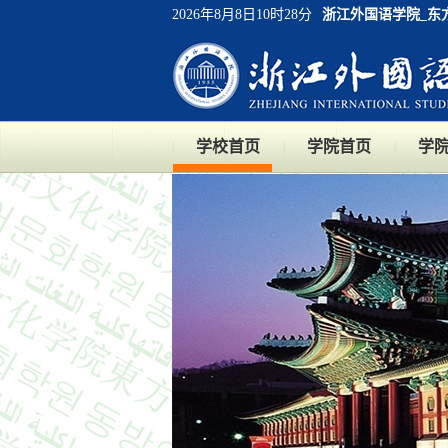
2026年8月8日10时28分
浙江外国语学院_东
学校首页
学院首页
学
|
|
|