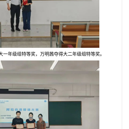
大一年级组特等奖，万明茜夺得大二年级组特等奖。