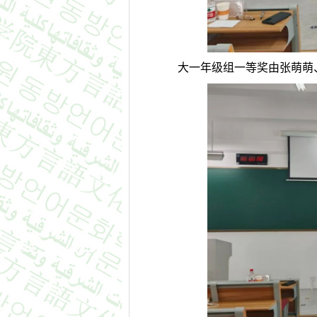
大一年级组一等奖由张萌萌