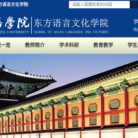
方语言文化学院
d
院一览
教师简介
学术科研
教育教学
学生
|
|
|
|