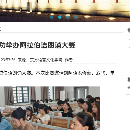
动
功举办阿拉伯语朗诵大赛
 23:53:56 来源：
东方语言文化学院
作者：
拉伯语朗诵大赛。本次比赛邀请到阿语系修蕊、叙飞、单