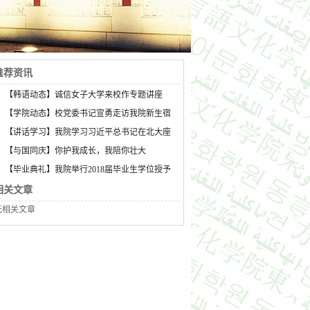
推荐资讯
·
【韩语动态】诚信女子大学来校作专题讲座
·
【学院动态】校党委书记宣勇走访我院新生宿
·
【讲话学习】我院学习习近平总书记在北大座
·
【与国同庆】你护我成长，我陪你壮大
·
【毕业典礼】我院举行2018届毕业生学位授予
相关文章
无相关文章