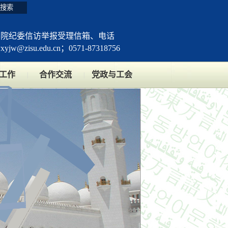
学院纪委信访举报受理信箱、电话
yxyjw@zisu.edu.cn；0571-87318756
工作
合作交流
党政与工会
|
|