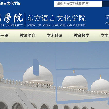
方语言文化学院
d
院一览
教师简介
学术科研
教育教学
学生
|
|
|
|