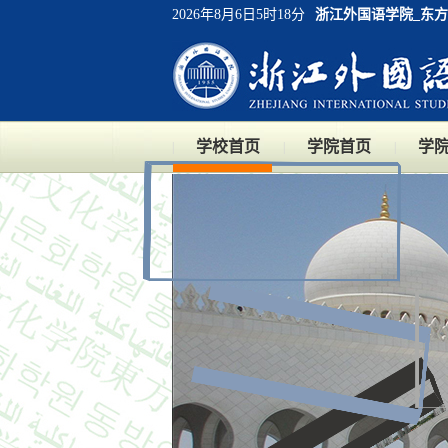
2026年8月6日5时18分
浙江外国语学院_东
学校首页
学院首页
学
|
|
|