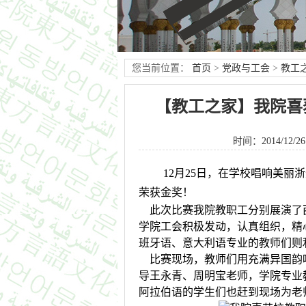
您当前位置：
首页
>
党政与工会
>
教工
【教工之家】我院喜
时间：2014/12/26
12月25日，在学校唱响美丽
荣获金奖！
此次比赛我院教职工分别展演了西班
学院工会积极发动，认真组织，精
班牙语、意大利语专业的教师们则
比赛现场，教师们用充满异国韵
导王永青、周明宝老师，学院专业
阿拉伯语的学生们也赶到现场为老