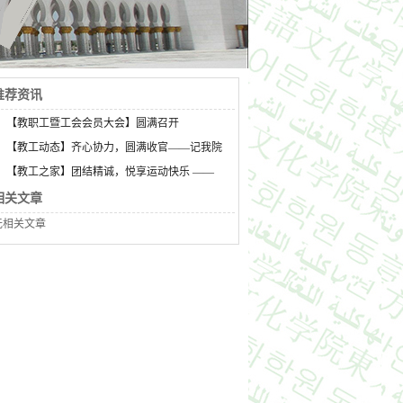
推荐资讯
·
【教职工暨工会会员大会】圆满召开
·
【教工动态】齐心协力，圆满收官——记我院
·
【教工之家】团结精诚，悦享运动快乐 ——
相关文章
无相关文章